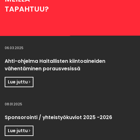
TAPAHTUU?
06.03.2025
Ahti-ohjelma Haitallisten kiintoaineiden
vähentäminen porausvesissä
Lue juttu
08.01.2025
Sponsorointi / yhteistyökuviot 2025 -2026
Lue juttu