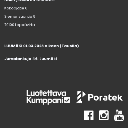
Kokoojatie 6
Siemensuontie 9
79100 Leppävirta
LUUMÄKI 01.03.2023 alkaen (Tauolla)
Jurvalankuja 46
,
Luumäki