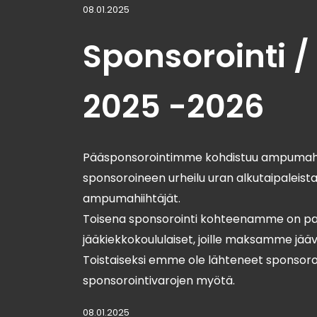
08.01.2025
Sponsorointi /
2025 -2026
Pääsponsorointimme kohdistuu ampumahii
sponsoroineen urheilu uran alkutaipaleista
ampumahiihtäjät.
Toisena sponsorointi kohteenamme on pai
jääkiekkokoululaiset, joille maksamme jääv
Toistaiseksi emme ole lähteneet sponsoroi
sponsorointivarojen myötä.
08.01.2025