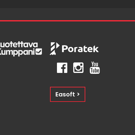
Easoft >