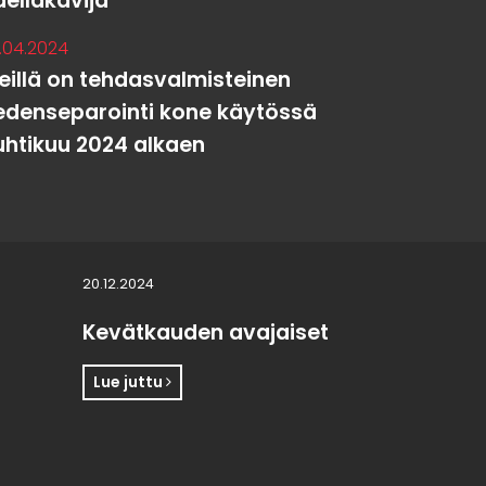
delläkävijä
.04.2024
eillä on tehdasvalmisteinen
edenseparointi kone käytössä
uhtikuu 2024 alkaen
20.12.2024
Kevätkauden avajaiset
Lue juttu