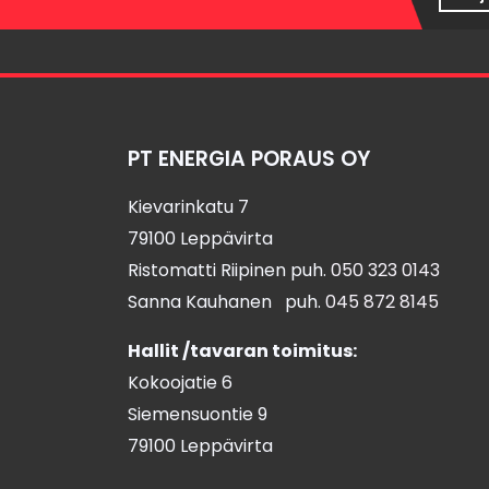
PT ENERGIA PORAUS OY
Kievarinkatu 7
79100 Leppävirta
Ristomatti Riipinen puh.
050 323 0143
Sanna Kauhanen puh.
045 872 8145
Hallit /tavaran toimitus:
Kokoojatie 6
Siemensuontie 9
79100 Leppävirta