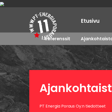
Etusivu
Referenssit
Ajankohtaist
Ajankohtais
PT Energia Poraus Oy:n tiedotteet