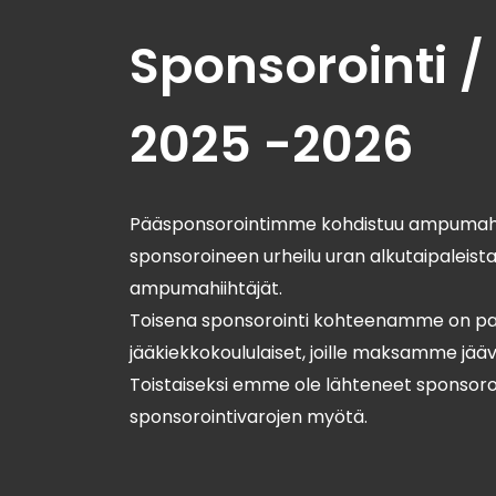
Sponsorointi /
2025 -2026
Pääsponsorointimme kohdistuu ampumahii
sponsoroineen urheilu uran alkutaipaleista
ampumahiihtäjät.
Toisena sponsorointi kohteenamme on pai
jääkiekkokoululaiset, joille maksamme jääv
Toistaiseksi emme ole lähteneet sponsoroi
sponsorointivarojen myötä.