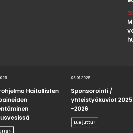
e
22
M
v
h
2025
08.01.2025
-ohjelma Haitallisten
Sponsorointi /
toaineiden
yhteistyökuviot 2025
entäminen
-2026
usvesissä
Lue juttu
juttu