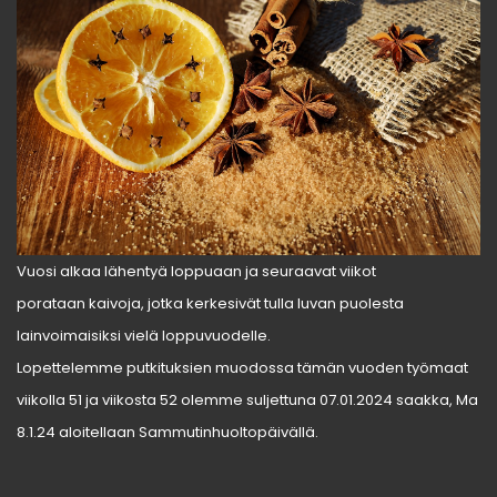
Vuosi alkaa lähentyä loppuaan ja seuraavat viikot
porataan kaivoja, jotka kerkesivät tulla luvan puolesta
lainvoimaisiksi vielä loppuvuodelle.
Lopettelemme putkituksien muodossa tämän vuoden työmaat
viikolla 51 ja viikosta 52 olemme suljettuna 07.01.2024 saakka, Ma
8.1.24 aloitellaan Sammutinhuoltopäivällä.