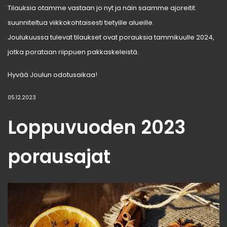
Tilauksia otamme vastaan jo nyt ja näin saamme ajoreitit
suunniteltua viikkokohtaisesti tietyille alueille.
Joulukuussa tulevat tilaukset ovat porauksia tammikuulle 2024,
jotka porataan riippuen pakkaskeleistä.
Hyvää Joulun odotusaikaa!
05.12.2023
Loppuvuoden 2023
porausajat