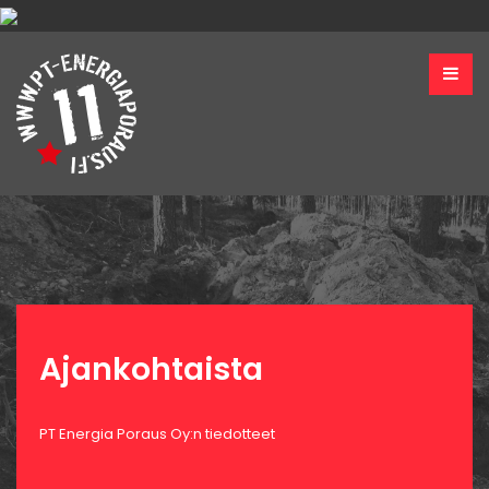
Ajankohtaista
PT Energia Poraus Oy:n tiedotteet