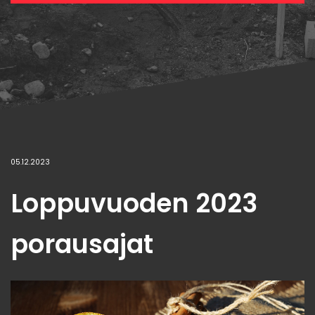
05.12.2023
Loppuvuoden 2023
porausajat