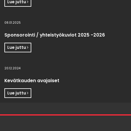
Lue juttu
08.01.2025
Sponsorointi / yhteistyökuviot 2025 -2026
Lue juttu
20.12.2024
Kevätkauden avajaiset
Lue juttu