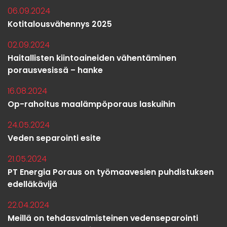
06.09.2024
Kotitalousvähennys 2025
02.09.2024
Haitallisten kiintoaineiden vähentäminen
porausvesissä – hanke
16.08.2024
Op-rahoitus maalämpöporaus laskuihin
24.05.2024
Veden separointi esite
21.05.2024
PT Energia Poraus on työmaavesien puhdistuksen
edelläkävijä
22.04.2024
Meillä on tehdasvalmisteinen vedenseparointi