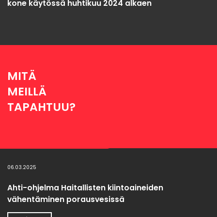
kone käytössä huhtikuu 2024 alkaen
MITÄ
MEILLÄ
TAPAHTUU?
06.03.2025
Ahti-ohjelma Haitallisten kiintoaineiden
vähentäminen porausvesissä