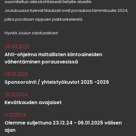
suunniteltua viikkokohtaisesti tietyille alueille.
Joulukuussa tulevat tilaukset ovat porauksia tammikuulle 2024,
jotka porataan riippuen pakkaskeleistä.
Hyvää Joulun odotusaikaa!
06.03.2025
Ahti-ohjelma Haitallisten kiintoaineiden
vähentäminen porausvesissä
08.01.2025
Sponsorointi / yhteistyökuviot 2025 -2026
20.12.2024
Kevätkauden avajaiset
17.12.2024
Olemme suljettuna 23.12.24 - 06.01.2025 välisen
ajan