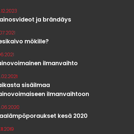
.12.2023
ainosvideot ja brändäys
.07.2021
esikaivo mökille?
.06.2021
ainovoimainen ilmanvaihto
.02.2021
aikasta sisäilmaa
ainovoimaiseen ilmanvaihtoon
.06.2020
aalämpöporaukset kesä 2020
.11.2019