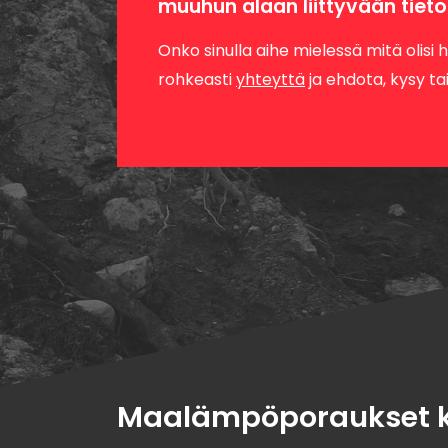
muuhun alaan liittyvään tieto
Onko sinulla aihe mielessä mitä olisi 
rohkeasti
yhteyttä
ja ehdota, kysy ta
Maalämpöporaukset k