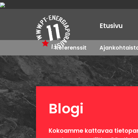
Etusivu
Referenssit
Ajankohtaist
Blogi
Kokoamme kattavaa tietopan