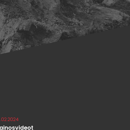
.02.2024
ainosvideot