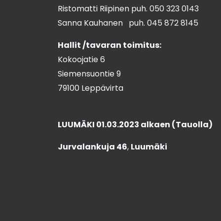
Ristomatti Riipinen puh.
050 323 0143
Sanna Kauhanen puh.
045 872 8145
Hallit /tavaran toimitus:
Kokoojatie 6
Siemensuontie 9
79100 Leppävirta
LUUMÄKI 01.03.2023 alkaen (Tauolla)
Jurvalankuja 46
,
Luumäki